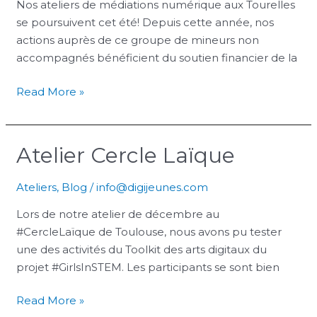
Nos ateliers de médiations numérique aux Tourelles
se poursuivent cet été! Depuis cette année, nos
actions auprès de ce groupe de mineurs non
accompagnés bénéficient du soutien financier de la
Read More »
Atelier Cercle Laïque
Atelier
Cercle
Laïque
Ateliers
,
Blog
/
info@digijeunes.com
Lors de notre atelier de décembre au
#CercleLaïque de Toulouse, nous avons pu tester
une des activités du Toolkit des arts digitaux du
projet #GirlsInSTEM. Les participants se sont bien
Read More »