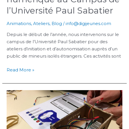
l’Université Paul Sabatier
Animations
,
Ateliers
,
Blog
/
info@digijeunes.com
Depuis le début de l’année, nous intervenons sur le
campus de l’Université Paul Sabatier pour des
ateliers d’initiation et d’autonomisation auprès d’un
public de mineurs isolés étrangers. Ces activités sont
Read More »
Capitole
du
libre
2022