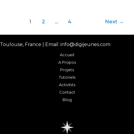
1
2
…
4
Next
→
Toulouse, France | Email: info@digijeunes.com
Accueil
A Propos
Projets
Tutoriels
Activités
Contact
Blog