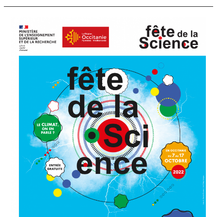
Ateliers
Fête
de
la
Science
2022
au
centre
culturel
Henri
Desbals