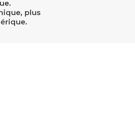
ue.
nique, plus
érique.