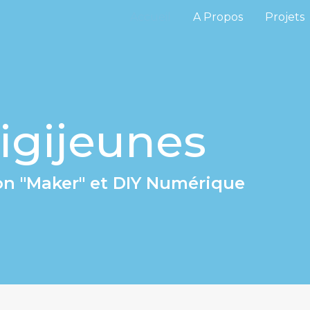
Accueil
A Propos
Projets
igijeunes
n "Maker" et DIY Numérique