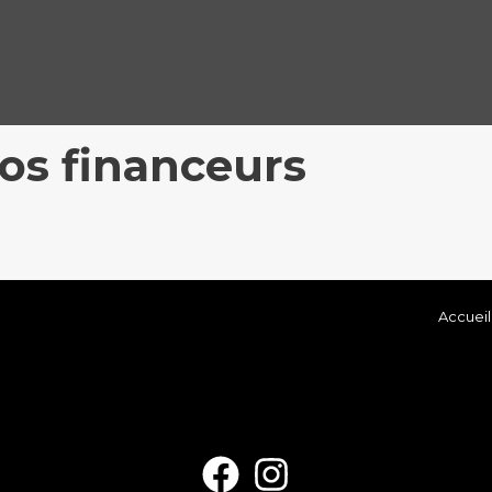
os financeurs
Accueil