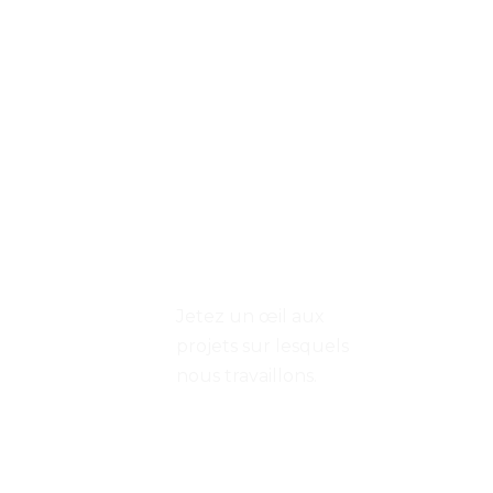
Projets
Jetez un œil aux
projets sur lesquels
nous travaillons.