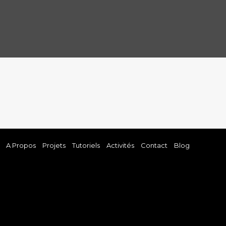
A Propos
Projets
Tutoriels
Activités
Contact
Blog