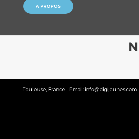
A PROPOS
N
Toulouse, France | Email: info@digijeunes.com