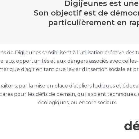
Digijeunes est un
Son objectif est de démocra
particulièrement en ra
ons de Digijeunes sensibilisent à l’utilisation créative des
, aux opportunités et aux dangers
associés avec celles-
rique d’agir en tant que levier d’insertion sociale et pr
itons, par la mise en place d’ateliers ludiques et éducat
iares pour les défis de demain, qu’ils soient
techniques,
écologiques, ou encore sociaux.
dé