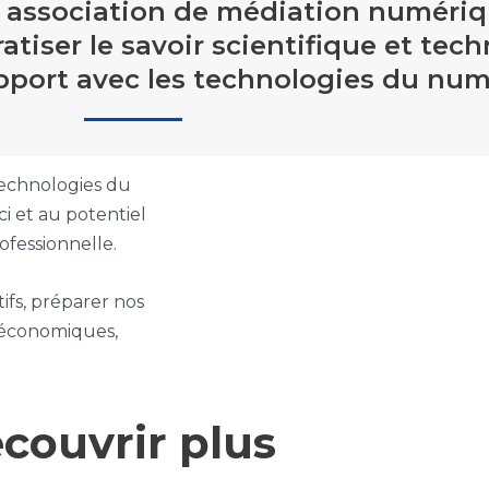
e association de médiation numériq
tiser le savoir scientifique et tech
pport avec les technologies du num
 technologies du
ci et au potentiel
ofessionnelle.
ifs, préparer nos
 économiques,
couvrir plus