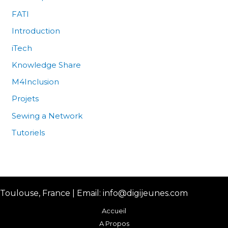
FATI
Introduction
iTech
Knowledge Share
M4Inclusion
Projets
Sewing a Network
Tutoriels
Toulouse, France | Email: info@digijeunes.com
Accueil
A Propos