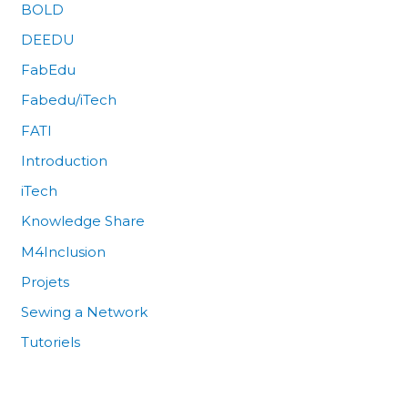
BOLD
DEEDU
FabEdu
Fabedu/iTech
FATI
Introduction
iTech
Knowledge Share
M4Inclusion
Projets
Sewing a Network
Tutoriels