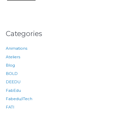
Categories
Animations
Ateliers
Blog
BOLD
DEEDU
FabEdu
Fabedu/iTech
FATI