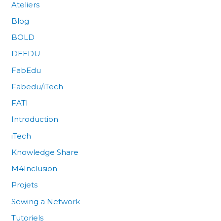
Ateliers
Blog
BOLD
DEEDU
FabEdu
Fabedu/iTech
FATI
Introduction
iTech
Knowledge Share
M4Inclusion
Projets
Sewing a Network
Tutoriels