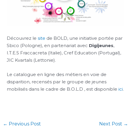
Découvrez le
site
de BOLD, une initiative portée par
Sbico (Pologne), en partenariat avec
Digijeunes
,
I.T.E.S Fraccacreta (Italie), Cref Education (Portugal),
JIC Kvartals (Lettonie).
Le catalogue en ligne des métiers en voie de
disparition, recensés par le groupe de jeunes
mobilisés dans le cadre de B.O.L.D , est disponible
ici
.
←
Previous Post
Next Post
→