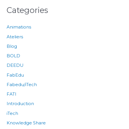
Categories
Animations
Ateliers
Blog
BOLD
DEEDU
FabEdu
Fabedu/iTech
FATI
Introduction
iTech
Knowledge Share