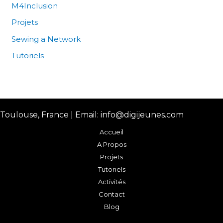
M4Inclusion
Projets
Sewing a Network
Tutoriels
Toulouse, France | Email: info@digijeunes.com
Accueil
A Propos
Projets
Tutoriels
Activités
Contact
Blog