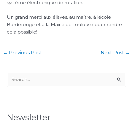
système électronique de rotation.
Un grand merci aux élèves, au maître, à lécole
Borderouge et à la Mairie de Toulouse pour rendre
cela possible!
←
Previous Post
Next Post
→
S
e
a
r
Newsletter
c
h