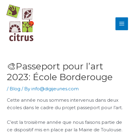
Skip
MAI
to
ME
content
🎨Passeport pour l’art
2023: École Borderouge
/
Blog
/ By
info@digijeunes.com
Cette année nous sommes intervenus dans deux
écoles dans le cadre du projet passeport pour l’art.
C’est la troisième année que nous faisons partie de
ce dispositif mis en place par la Mairie de Toulouse.