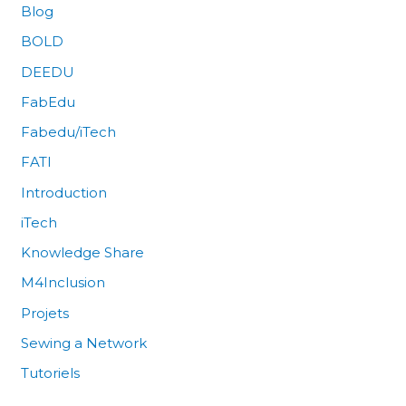
Blog
BOLD
DEEDU
FabEdu
Fabedu/iTech
FATI
Introduction
iTech
Knowledge Share
M4Inclusion
Projets
Sewing a Network
Tutoriels