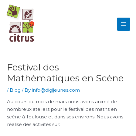
Skip
MAI
to
ME
content
Festival des
Mathématiques en Scène
/
Blog
/ By
info@digijeunes.com
Au cours du mois de mars nous avons animé de
nombreux ateliers pour le festival des maths en
scène à Toulouse et dans ses environs. Nous avons
réalisé des activités sur: