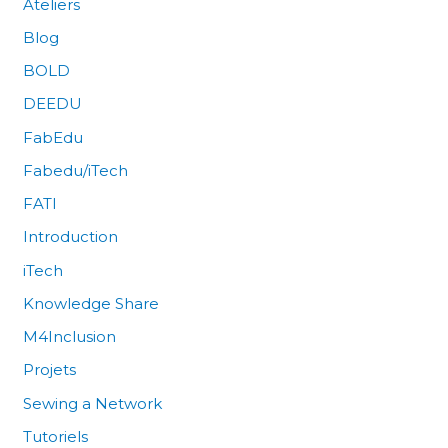
Ateliers
Blog
BOLD
DEEDU
FabEdu
Fabedu/iTech
FATI
Introduction
iTech
Knowledge Share
M4Inclusion
Projets
Sewing a Network
Tutoriels