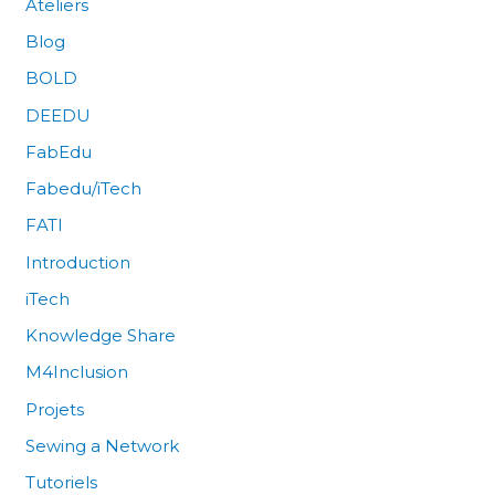
Ateliers
Blog
BOLD
DEEDU
FabEdu
Fabedu/iTech
FATI
Introduction
iTech
Knowledge Share
M4Inclusion
Projets
Sewing a Network
Tutoriels