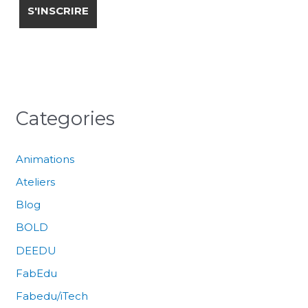
Categories
Animations
Ateliers
Blog
BOLD
DEEDU
FabEdu
Fabedu/iTech