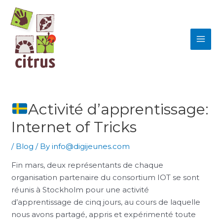
Skip
MAI
to
ME
content
Activité d’apprentissage:
Internet of Tricks
/
Blog
/ By
info@digijeunes.com
Fin mars, deux représentants de chaque
organisation partenaire du consortium IOT se sont
réunis à Stockholm pour une activité
d’apprentissage de cinq jours, au cours de laquelle
nous avons partagé, appris et expérimenté toute