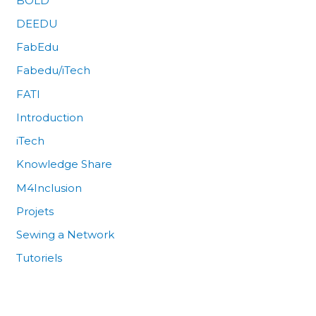
BOLD
DEEDU
FabEdu
Fabedu/iTech
FATI
Introduction
iTech
Knowledge Share
M4Inclusion
Projets
Sewing a Network
Tutoriels