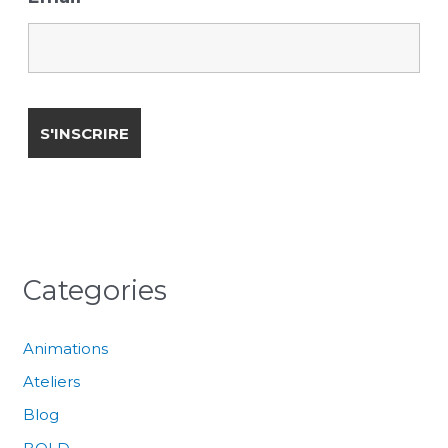
Categories
Animations
Ateliers
Blog