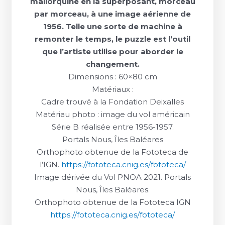
mallorquine en la superposant, morceau
par morceau, à une image aérienne de
1956. Telle une sorte de machine à
remonter le temps, le puzzle est l’outil
que l’artiste utilise pour aborder le
changement.
Dimensions : 60×80 cm
Matériaux :
Cadre trouvé à la Fondation Deixalles
Matériau photo : image du vol américain
Série B réalisée entre 1956-1957.
Portals Nous, Îles Baléares
Orthophoto obtenue de la Fototeca de
l’IGN.
https://fototeca.cnig.es/fototeca/
Image dérivée du Vol PNOA 2021. Portals
Nous, Îles Baléares.
Orthophoto obtenue de la Fototeca IGN
https://fototeca.cnig.es/fototeca/