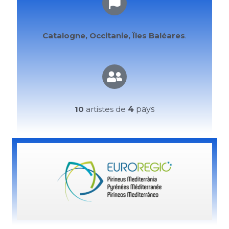
Catalogne, Occitanie, Îles Baléares
.
10
artistes de
4
pays